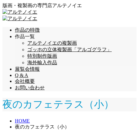
版画・複製画の専門店アルテノイエ
作品の特徴
作品一覧
アルテノイエの複製画
ゴッホの立体複製画「アルゴグラフ」
特別制作版画
海外輸入作品
展覧会情報
Q & A
会社概要
お問い合わせ
夜のカフェテラス（小）
HOME
夜のカフェテラス（小）