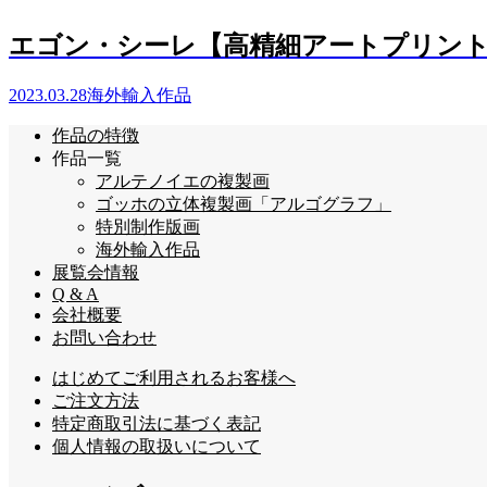
エゴン・シーレ【高精細アートプリン
2023.03.28
海外輸入作品
作品の特徴
作品一覧
アルテノイエの複製画
ゴッホの立体複製画「アルゴグラフ」
特別制作版画
海外輸入作品
展覧会情報
Q & A
会社概要
お問い合わせ
はじめてご利用されるお客様へ
ご注文方法
特定商取引法に基づく表記
個人情報の取扱いについて