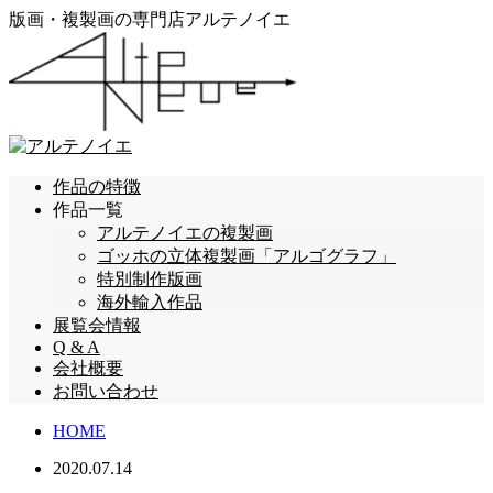
版画・複製画の専門店アルテノイエ
作品の特徴
作品一覧
アルテノイエの複製画
ゴッホの立体複製画「アルゴグラフ」
特別制作版画
海外輸入作品
展覧会情報
Q & A
会社概要
お問い合わせ
HOME
2020.07.14