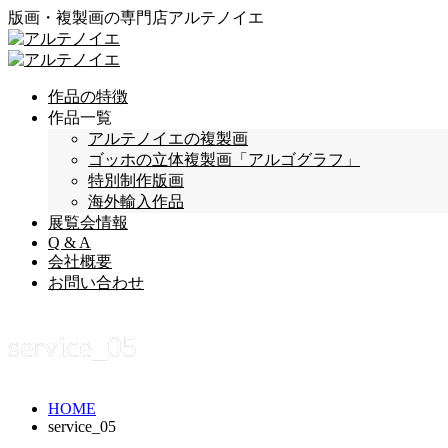
版画・複製画の専門店アルテノイエ
作品の特徴
作品一覧
アルテノイエの複製画
ゴッホの立体複製画「アルゴグラフ」
特別制作版画
海外輸入作品
展覧会情報
Q & A
会社概要
お問い合わせ
service_05
HOME
service_05