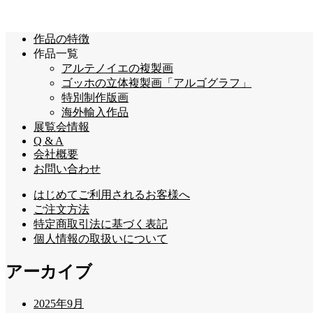
作品の特徴
作品一覧
アルテノイエの複製画
ゴッホの立体複製画「アルゴグラフ」
特別制作版画
海外輸入作品
展覧会情報
Q & A
会社概要
お問い合わせ
はじめてご利用されるお客様へ
ご注文方法
特定商取引法に基づく表記
個人情報の取扱いについて
アーカイブ
2025年9月