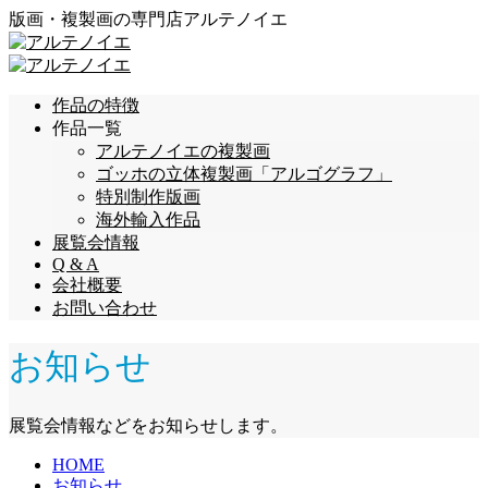
版画・複製画の専門店アルテノイエ
作品の特徴
作品一覧
アルテノイエの複製画
ゴッホの立体複製画「アルゴグラフ」
特別制作版画
海外輸入作品
展覧会情報
Q & A
会社概要
お問い合わせ
お知らせ
展覧会情報などをお知らせします。
HOME
お知らせ