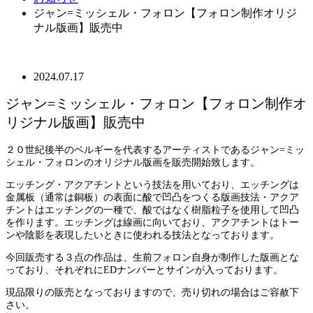
ジャン=ミッシェル・フォロン【フォロン制作オリジ
ナル版画】販売中
2024.07.17
ジャン=ミッシェル・フォロン【フォロン制作オ
リジナル版画】販売中
２０世紀後半のベルギーを代表するアーティストであるジャン=ミッ
シェル・フォロンのオリジナル版画を販売開始致します。
エッチング・アクアチントという技法を用いており、エッチングは
金属板（通常は銅板）の表面に酸で凹凸をつくる版画技法・アクア
チントはエッチングの一種で、酸ではなく樹脂粒子を使用して凹凸
を作ります。エッチングは線画に向いており、アクアチントはトー
ンや陰影を表現したいときに使われる技法となっております。
今回販売する３点の作品は、生前フォロン自身が制作した版画とな
っており、それぞれにEDナンバーとサインが入っております。
現品限りの販売となっておりますので、売り切れの場合はご容赦下
さい。