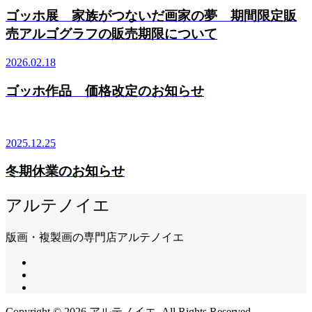
ゴッホ展 家族がつないだ画家の夢 期間限定販
売アルゴグラフの販売期限について
2026.02.18
ゴッホ作品 価格改定のお知らせ
2025.12.25
冬期休業のお知らせ
アルテノイエ
版画・複製画の専門店アルテノイエ
Copyright ©
2026
アルテノイエ. All Rights Reserved.