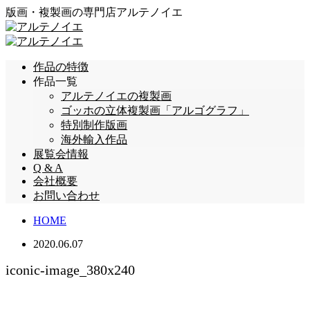
版画・複製画の専門店アルテノイエ
作品の特徴
作品一覧
アルテノイエの複製画
ゴッホの立体複製画「アルゴグラフ」
特別制作版画
海外輸入作品
展覧会情報
Q & A
会社概要
お問い合わせ
HOME
2020.06.07
iconic-image_380x240