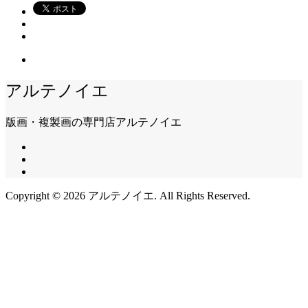
アルテノイエ
版画・複製画の専門店アルテノイエ
Copyright ©
2026
アルテノイエ. All Rights Reserved.