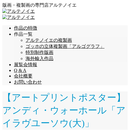
版画・複製画の専門店アルテノイエ
作品の特徴
作品一覧
アルテノイエの複製画
ゴッホの立体複製画「アルゴグラフ」
特別制作版画
海外輸入作品
展覧会情報
Q & A
会社概要
お問い合わせ
【アートプリントポスター】
アンディ・ウォーホール「ア
イラヴユーソウ(大)」