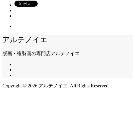
アルテノイエ
版画・複製画の専門店アルテノイエ
Copyright ©
2026
アルテノイエ. All Rights Reserved.