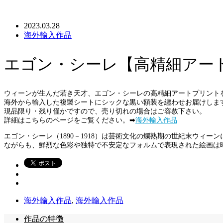
2023.03.28
海外輸入作品
エゴン・シーレ【高精細アー
ウィーンが生んだ若き天才、エゴン・シーレの高精細アートプリント
海外から輸入した複製シートにシックな黒い額装を纏わせお届けしま
現品限り・残り僅かですので、売り切れの場合はご容赦下さい。
詳細はこちらのページをご覧ください。➡
海外輸入作品
エゴン・シーレ（1890－1918）は芸術文化の爛熟期の世紀末ウィ
ながらも、鮮烈な色彩や独特で不安定なフォルムで表現された絵画は
海外輸入作品
,
海外輸入作品
作品の特徴