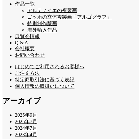
作品一覧
アルテノイエの複製画
ゴッホの立体複製画「アルゴグラフ」
特別制作版画
海外輸入作品
展覧会情報
Q & A
会社概要
お問い合わせ
はじめてご利用されるお客様へ
ご注文方法
特定商取引法に基づく表記
個人情報の取扱いについて
アーカイブ
2025年9月
2025年7月
2024年7月
2023年4月