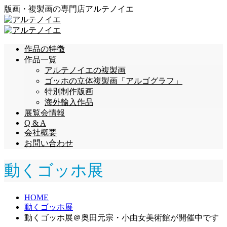
版画・複製画の専門店アルテノイエ
作品の特徴
作品一覧
アルテノイエの複製画
ゴッホの立体複製画「アルゴグラフ」
特別制作版画
海外輸入作品
展覧会情報
Q & A
会社概要
お問い合わせ
動くゴッホ展
HOME
動くゴッホ展
動くゴッホ展＠奥田元宗・小由女美術館が開催中です