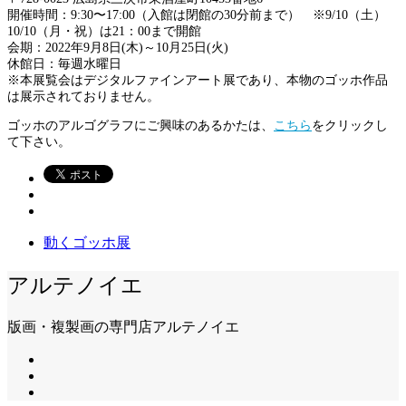
開催時間：9:30〜17:00（入館は閉館の30分前まで） ※9/10（土）
10/10（月・祝）は21：00まで開館
会期：2022年9月8日(木)～10月25日(火)
休館日：毎週水曜日
※本展覧会はデジタルファインアート展であり、本物のゴッホ作品
は展示されておりません。
ゴッホのアルゴグラフにご興味のあるかたは、
こちら
をクリックし
て下さい。
動くゴッホ展
アルテノイエ
版画・複製画の専門店アルテノイエ