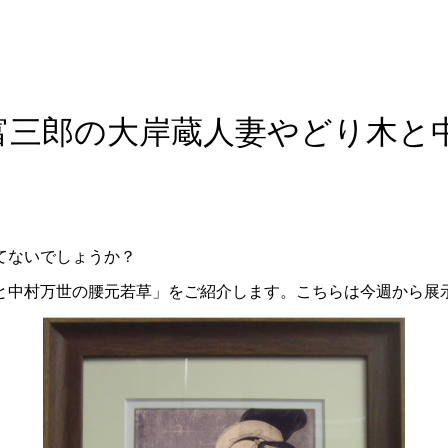
富三郎の大岸蔵人妻やどり木と
てないでしょうか？
と中村万世の腰元若草」をご紹介します。こちらは今週から展