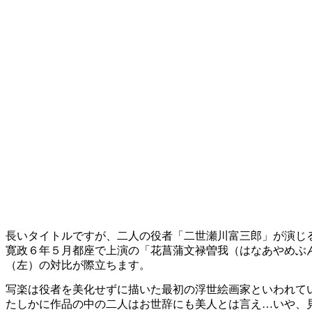
長いタイトルですが、二人の役者「二世瀬川富三郎」が演じ
寛政６年５月都座で上演の「花菖蒲文禄曽我（はなあやめぶ
（左）の対比が際立ちます。
写楽は役者を美化せずに描いた最初の浮世絵画家といわれて
たしかに作品の中の二人はお世辞にも美人とは言え…いや、