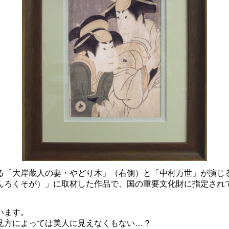
る「大岸蔵人の妻・やどり木」（右側）と「中村万世」が演じ
んろくそが）」に取材した作品で、国の重要文化財に指定され
います。
見方によっては美人に見えなくもない…？