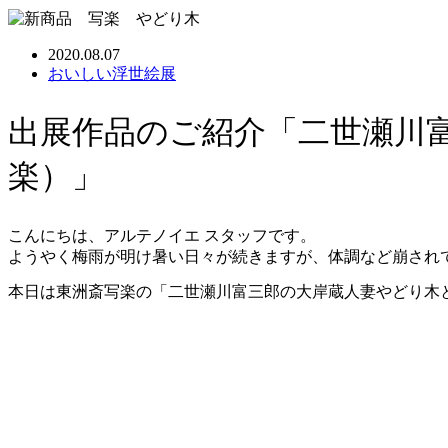
2020.08.07
おいしい浮世絵展
出展作品のご紹介「二世瀬川
楽）」
こんにちは、アルテノイエ スタッフです。
ようやく梅雨が明け暑い日々が続きますが、体調など崩され
本日は東洲斎写楽の「二世瀬川富三郎の大岸蔵人妻やどり木