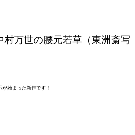
中村万世の腰元若草（東洲斎写
示が始まった新作です！