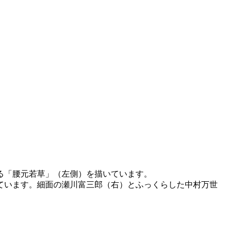
る「腰元若草」（左側）を描いています。
ています。細面の瀬川富三郎（右）とふっくらした中村万世