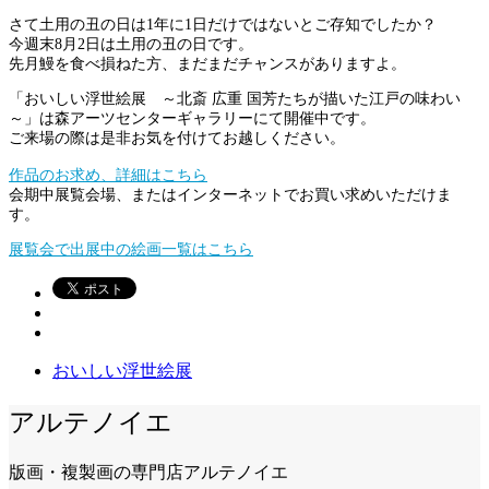
さて土用の丑の日は1年に1日だけではないとご存知でしたか？
今週末8月2日は土用の丑の日です。
先月鰻を食べ損ねた方、まだまだチャンスがありますよ。
「おいしい浮世絵展 ～北斎 広重 国芳たちが描いた江戸の味わい
～」は森アーツセンターギャラリーにて開催中です。
ご来場の際は是非お気を付けてお越しください。
作品のお求め、詳細はこちら
会期中展覧会場、またはインターネットでお買い求めいただけま
す。
展覧会で出展中の絵画一覧はこちら
おいしい浮世絵展
アルテノイエ
版画・複製画の専門店アルテノイエ