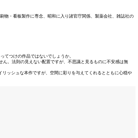
印刷物・看板製作に専念、昭和に入り諸官庁関係、製薬会社、雑誌社の
うってつけの作品ではないでしょうか。
しれません。法則の見えない配置ですが、不思議と見るものに不安感は無
イリッシュな本作ですが、空間に彩りを与えてくれるとともに心穏や