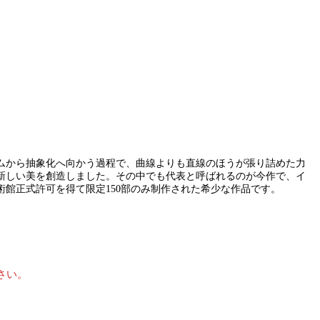
ズムから抽象化へ向かう過程で、曲線よりも直線のほうが張り詰めた力
新しい美を創造しました。その中でも代表と呼ばれるのが今作で、イ
館正式許可を得て限定150部のみ制作された希少な作品です。
さい。