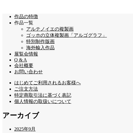
作品の特徴
作品一覧
アルテノイエの複製画
ゴッホの立体複製画「アルゴグラフ」
特別制作版画
海外輸入作品
展覧会情報
Q & A
会社概要
お問い合わせ
はじめてご利用されるお客様へ
ご注文方法
特定商取引法に基づく表記
個人情報の取扱いについて
アーカイブ
2025年9月