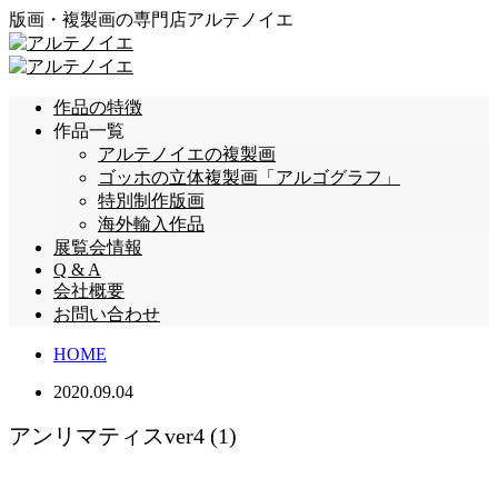
版画・複製画の専門店アルテノイエ
作品の特徴
作品一覧
アルテノイエの複製画
ゴッホの立体複製画「アルゴグラフ」
特別制作版画
海外輸入作品
展覧会情報
Q & A
会社概要
お問い合わせ
HOME
2020.09.04
アンリマティスver4 (1)